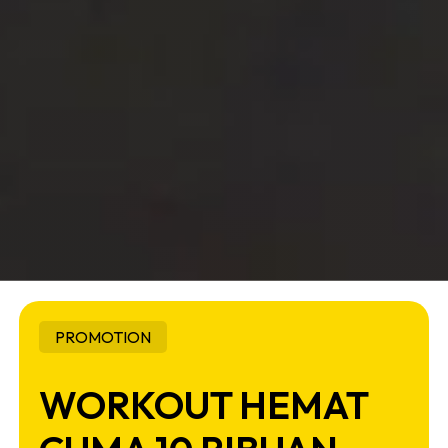
PROMOTION
WORKOUT HEMAT