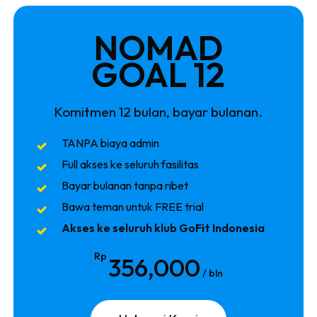
NOMAD
GOAL 12
Komitmen 12 bulan, bayar bulanan.
TANPA biaya admin
Full akses ke seluruh fasilitas
Bayar bulanan tanpa ribet
Bawa teman untuk FREE trial
Akses ke seluruh klub GoFit Indonesia
Rp
356,000
/ bln