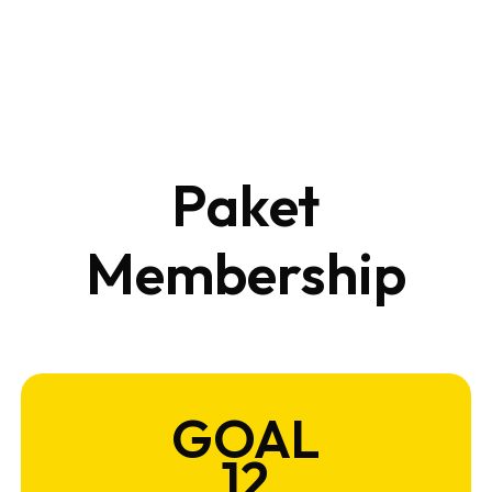
Paket
Membership
GOAL
12