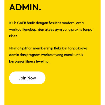
ADMIN.
Klub GoFit hadir dengan fasilitas modern, area
workout lengkap, dan akses gym yang praktis tanpa
ribet.
Nikmati pilihan membership fleksibel tanpa biaya
admin dan program workout yang cocok untuk
berbagai fitness levelmu.
J
o
i
n
N
o
w